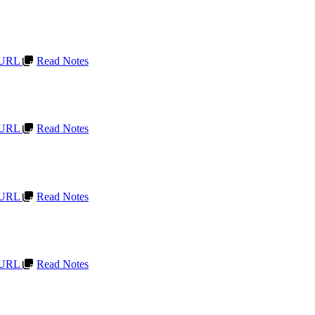
t URL
Read Notes
t URL
Read Notes
t URL
Read Notes
t URL
Read Notes