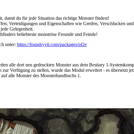
it, damit du für jede Situation das richtige Monster findest!
ffen, Verteidigungen und Eigenschaften wie Greifen, Verschlucken und
 jede Gelegenheit.
athfinders beliebteste monströse Freunde und Feinde!
ich unter:
https://foundryvtt.com/packages/pf2e
en alle dort neu gedruckten Monster aus dem Bestiary 1-Systemkomp
 zur Verfügung zu stellen, wurde das Modul erweitert - es übersetzt 
riff auf alle Monster des Monsterhandbuchs 1.