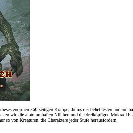
 dieses enormen 360-seitigen Kompendiums der beliebtesten und am häu
ken wie die alptraumhaften Nilithen und die dreiköpfigen Mukradi bis
r so von Kreaturen, die Charaktere jeder Stufe herausfordern.