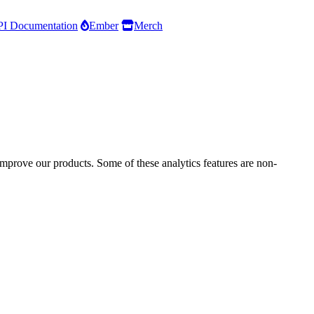
I Documentation
Ember
Merch
improve our products. Some of these analytics features are non-