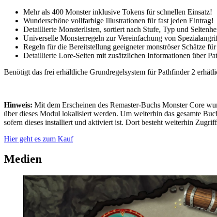
Mehr als 400 Monster inklusive Tokens für schnellen Einsatz!
Wunderschöne vollfarbige Illustrationen für fast jeden Eintrag!
Detaillierte Monsterlisten, sortiert nach Stufe, Typ und Seltenhe
Universelle Monsterregeln zur Vereinfachung von Spezialangri
Regeln für die Bereitstellung geeigneter monströser Schätze für
Detaillierte Lore-Seiten mit zusätzlichen Informationen über P
Benötigt das frei erhältliche Grundregelsystem für Pathfinder 2 erhätl
Hinweis:
Mit dem Erscheinen des Remaster-Buchs Monster Core wurd
über dieses Modul lokalisiert werden. Um weiterhin das gesamte Buch
sofern dieses installiert und aktiviert ist. Dort besteht weiterhin Zug
Hier geht es zum Kauf
Medien