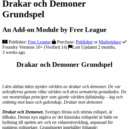
Drakar och Demoner
Grundspel
An Add-on Module by Free League
Publisher:
Free League
Purchase:
Publisher
or
Marketplace
Foundry Versions 10+ (Verified 14)
Last Updated 2 months,
3 weeks ago
Drakar och Demoner Grundspel
I den äldsta tiden styrdes världen av drakar och demoner. De var
urkrafterna genom vilka världen och dess urmateria gestaltades. De
var motstridiga principer som gjorde världen fullständig – lag och
ordning mot kaos och galenskap. Drakar mot demoner.
Drakar och Demoner,
Sveriges första och största rollspel, är
tillbaka. Denna nya utgåva av det klassiska rollspelet är både en
hyllning till spelets arv och en vidareutveckling, anpassad för
nutidens rollspelare. Grundspelet innehåller följande: