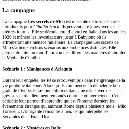
La campagne
La campagne
Les secrets de Milo
est une suite de trois scénarios
introductifs pour
Cthulhu Hack
. Ils peuvent être joués avec les
prétirés fournis. Elle se déroule tout d’abord en Italie dans les années
1920 et mènera les investigateurs jusqu’à Babylone où ils
affronteront une menace millénaire. La campagne Les secrets de
Milo s’articule en trois scénarios aux ambiances distinctes. Elle
permet de faire un tour d’horizon des différentes manières d’aborder
le Mythe de Cthulhu.
Scénario 1 : Manigances d'Arlequin
Durant leur enquête, les PJ se retrouvent pris dans l’engrenage de la
vie politique italienne. Alors qu’ils commencent à démêler le bon
grain de l’ivraie, ils se font enfermer dans une usine avec des
grévistes particulièrement remontés contre le gouvernement. Cette
péripétie leur permet d’apprendre qui est l’homme dernière les
événements étranges qui animent Rome depuis plusieurs mois : Milo
Torricelli. L’intrigante rencontre a lieu, ce qui interpelle les
Servantes de la Bona Dea.
Scénario 2 : Mystères en Italie