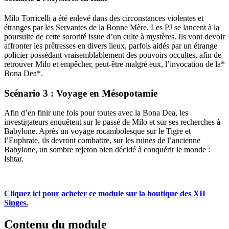
Milo Torricelli a été enlevé dans des circonstances violentes et
étranges par les Servantes de la Bonne Mère. Les PJ se lancent à la
poursuite de cette sororité issue d’un culte à mystères. Ils vont devoir
affronter les prêtresses en divers lieux, parfois aidés par un étrange
policier possédant vraisemblablement des pouvoirs occultes, afin de
retrouver Milo et empêcher, peut-être malgré eux, l’invocation de la*
Bona Dea*.
Scénario 3 : Voyage en Mésopotamie
Afin d’en finir une fois pour toutes avec la Bona Dea, les
investigateurs enquêtent sur le passé de Milo et sur ses recherches à
Babylone. Après un voyage rocambolesque sur le Tigre et
l’Euphrate, ils devront combattre, sur les ruines de l’ancienne
Babylone, un sombre rejeton bien décidé à conquérir le monde :
Ishtar.
Cliquez ici pour acheter ce module sur la boutique des XII
Singes.
Contenu du module