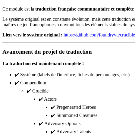
Ce module est la
traduction française communautaire et complète
Le système original est en constante évolution, mais cette traduction 
maîtres de jeu francophones, couvrant tous les éléments stables du sys
Lien vers le système original :
https://github.com/foundryvtt/crucible
Avancement du projet de traduction
La traduction est maintenant complète !
✔️ Système (labels de l'interface, fiches de personnages, etc.)
✔️ Compendium
✔️ Crucible
✔️ Actors
✔️ Pregenerated Heroes
✔️ Summoned Creatures
✔️ Adversary Options
✔️ Adversary Talents