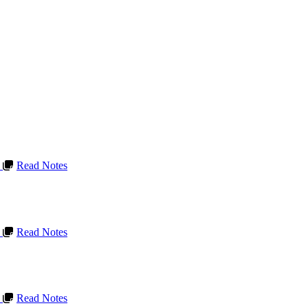
L
Read Notes
L
Read Notes
L
Read Notes