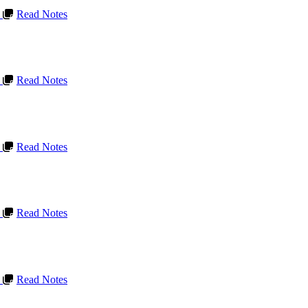
L
Read Notes
L
Read Notes
L
Read Notes
L
Read Notes
L
Read Notes