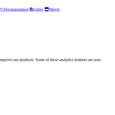
I Documentation
Ember
Merch
improve our products. Some of these analytics features are non-