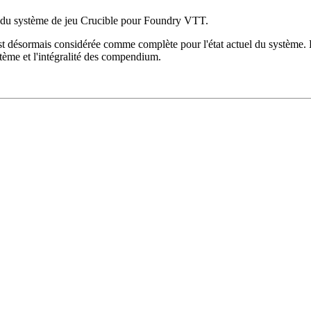
du système de jeu Crucible pour Foundry VTT.
est désormais considérée comme complète pour l'état actuel du système. E
tème et l'intégralité des compendium.