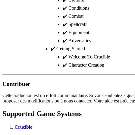
✔️ Conditions
✔️ Combat
✔️ Spellcraft
✔️ Equipment
✔️ Adversaries
✔️ Getting Started
✔️ Welcome To Crucible
✔️ Character Creation
Contribuer
Cette traduction est un effort communautaire. Si vous souhaitez signale
proposer des modifications ou à nous contacter. Votre aide est précieu
Supported Game Systems
Crucible