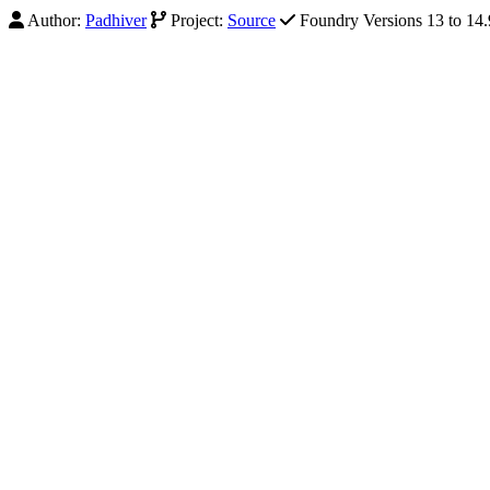
Author:
Padhiver
Project:
Source
Foundry Versions 13 to 14.