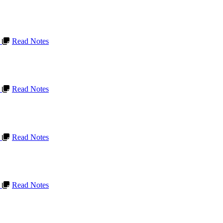
L
Read Notes
L
Read Notes
L
Read Notes
L
Read Notes