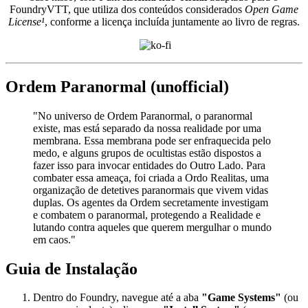
FoundryVTT, que utiliza dos conteúdos considerados
Open Game
License¹
, conforme a licença incluída juntamente ao livro de regras.
Ordem Paranormal (unofficial)
"No universo de Ordem Paranormal, o paranormal
existe, mas está separado da nossa realidade por uma
membrana. Essa membrana pode ser enfraquecida pelo
medo, e alguns grupos de ocultistas estão dispostos a
fazer isso para invocar entidades do Outro Lado. Para
combater essa ameaça, foi criada a Ordo Realitas, uma
organização de detetives paranormais que vivem vidas
duplas. Os agentes da Ordem secretamente investigam
e combatem o paranormal, protegendo a Realidade e
lutando contra aqueles que querem mergulhar o mundo
em caos."
Guia de Instalação
Dentro do Foundry, navegue até a aba
"Game Systems"
(ou