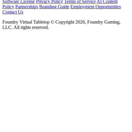
Software License
Privacy Policy
Terms of Service
AI Content
Policy
Partnerships
Branding Guide
Employment Opportunities
Contact Us
Foundry Virtual Tabletop © Copyright 2026, Foundry Gaming,
LLC. All rights reserved.