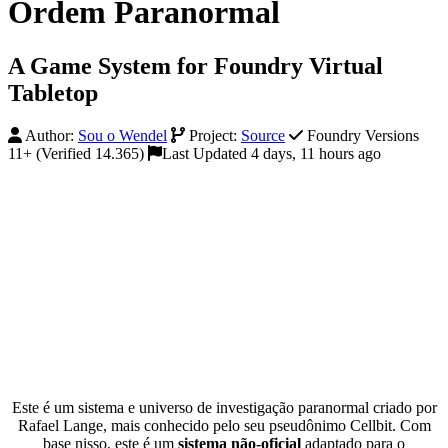
Ordem Paranormal
A Game System for Foundry Virtual
Tabletop
Author:
Sou o Wendel
Project:
Source
Foundry Versions
11+ (Verified 14.365)
Last Updated 4 days, 11 hours ago
Este é um sistema e universo de investigação paranormal criado por
Rafael Lange, mais conhecido pelo seu pseudônimo Cellbit. Com
base nisso, este é um
sistema não-oficial
adaptado para o