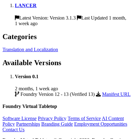
LANCER
Latest Version: Version 3.1.3
Last Updated 1 month,
1 week ago
Categories
Translation and Localization
Available Versions
Version 0.1
2 months, 1 week ago
Foundry Version 12 - 13 (Verified 13)
Manifest URL
Foundry Virtual Tabletop
Software License
Privacy Policy
Terms of Service
AI Content
Policy
Partnerships
Branding Guide
Employment Opportunities
Contact Us