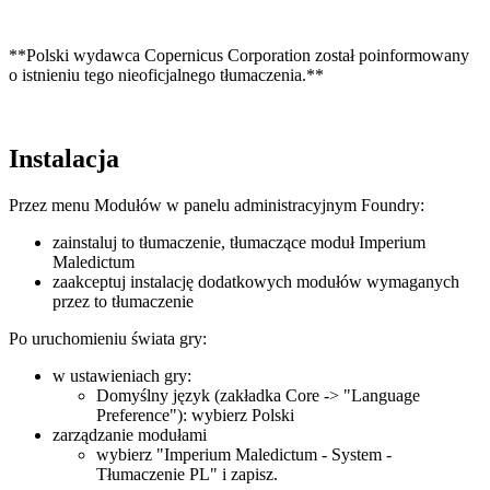
**Polski wydawca Copernicus Corporation został poinformowany
o istnieniu tego nieoficjalnego tłumaczenia.**
Instalacja
Przez menu Modułów w panelu administracyjnym Foundry:
zainstaluj to tłumaczenie, tłumaczące moduł Imperium
Maledictum
zaakceptuj instalację dodatkowych modułów wymaganych
przez to tłumaczenie
Po uruchomieniu świata gry:
w ustawieniach gry:
Domyślny język (zakładka Core -> "Language
Preference"): wybierz Polski
zarządzanie modułami
wybierz "Imperium Maledictum - System -
Tłumaczenie PL" i zapisz.