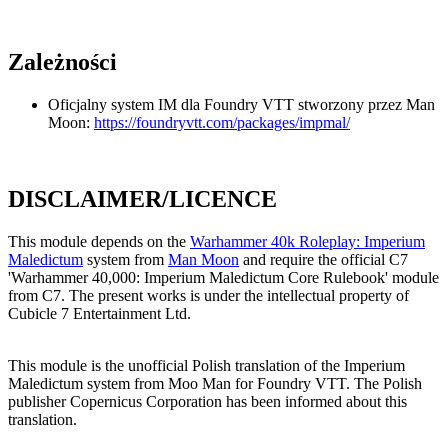
Zależności
Oficjalny system IM dla Foundry VTT stworzony przez Man
Moon:
https://foundryvtt.com/packages/impmal/
DISCLAIMER/LICENCE
This module depends on the
Warhammer 40k Roleplay: Imperium
Maledictum
system from
Man Moon
and require the official C7
'Warhammer 40,000: Imperium Maledictum Core Rulebook' module
from C7. The present works is under the intellectual property of
Cubicle 7 Entertainment Ltd.
This module is the unofficial Polish translation of the Imperium
Maledictum system from Moo Man for Foundry VTT. The Polish
publisher Copernicus Corporation has been informed about this
translation.