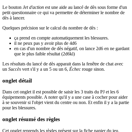
Le bouton
Jet d'action
est une aide au lancé de dès sous forme d'un
petit questionnaire ce qui va permettre de déterminer le nombre de
dès à lancer.
Quelques précision sur le calcul du nombre de dès :
ça prend en compte automatiquement les blessures.
il ne peux pas y avoir plus de 4d6
en cas d'un nombre de dès négatif, on lance 2d6 en ne gardant
que le plus faible résultat (2d6kl)
Les résultats du lancé de dès apparait dans la fenêtre de chat avec
un
Succès
vert s'il y a un 5 ou un 6,
Échec
rouge sinon.
onglet détail
Dans cet onglet il est possible de saisir les 3 traits du PJ et les 6
équipements possible. A noter qu'il y a une case à cocher pour aider
à se souvenir si l'objet vient du centre ou non. Et enfin il y a la partie
pour les blessures.
onglet résumé des règles
Cet onglet reprends les règles présent sur la fiche papier du jeu.