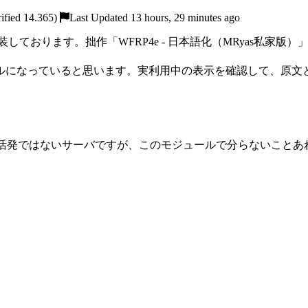
ified 14.365)
Last Updated 13 hours, 29 minutes ago
装しております。拙作「WFRP4e - 日本語化（MRyas私家
ルになっていると思います。実利用中の表示を確認して、原文
あまり活発ではないサーバですが、このモジュールで分らないこと