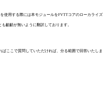
版）」を使用する際には本モジュールをFVTTコアのローカライズ
とも齟齬が無いように翻訳しております。
あればここで質問していただければ、分る範囲で回答いたしま