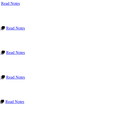
Read Notes
L
Read Notes
L
Read Notes
L
Read Notes
L
Read Notes