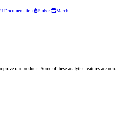
I Documentation
Ember
Merch
improve our products. Some of these analytics features are non-