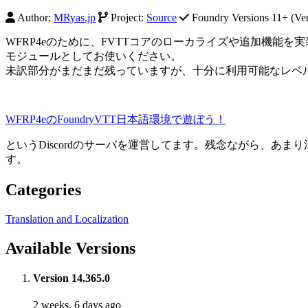
Author:
MRyas.jp
Project:
Source
Foundry Versions 11+ (Ver
WFRP4eのために、FVTTコアのローカライズや追加機能を実
モジュールとしてお使いください。
未訳部分がまだまだ残っていますが、十分に利用可能なレベ
WFRP4eのFoundryVTT日本語環境で遊ぼう！
というDiscordのサーバを運営してます。残念ながら、
す。
Categories
Translation and Localization
Available Versions
Version 14.365.0
2 weeks, 6 days ago