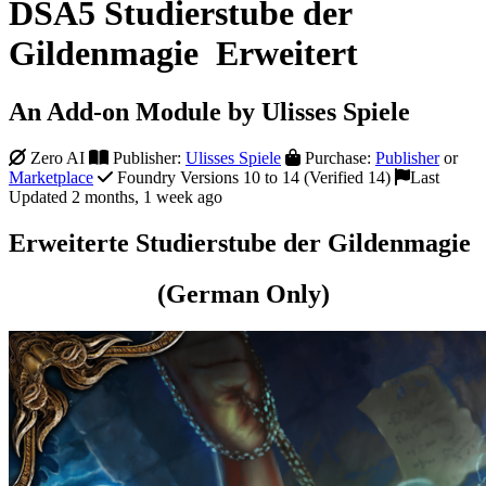
DSA5 Studierstube der
Gildenmagie Erweitert
An Add-on Module by Ulisses Spiele
Zero AI
Publisher:
Ulisses Spiele
Purchase:
Publisher
or
Marketplace
Foundry Versions 10 to 14 (Verified 14)
Last
Updated 2 months, 1 week ago
Erweiterte Studierstube der Gildenmagie
(German Only)