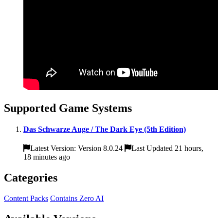
Supported Game Systems
Das Schwarze Auge / The Dark Eye (5th Edition)
Latest Version: Version 8.0.24
Last Updated 21 hours,
18 minutes ago
Categories
Content Packs
Contains Zero AI