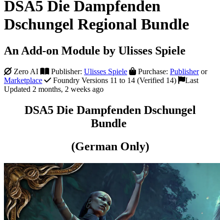
DSA5 Die Dampfenden
Dschungel Regional Bundle
An Add-on Module by Ulisses Spiele
Zero AI
Publisher:
Ulisses Spiele
Purchase:
Publisher
or
Marketplace
Foundry Versions 11 to 14 (Verified 14)
Last
Updated 2 months, 2 weeks ago
DSA5 Die Dampfenden Dschungel
Bundle
(German Only)