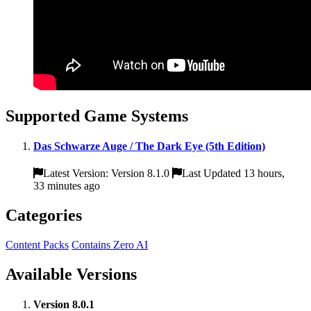
Supported Game Systems
Das Schwarze Auge / The Dark Eye (5th Edition)
Latest Version: Version 8.1.0
Last Updated 13 hours,
33 minutes ago
Categories
Content Packs
Contains Zero AI
Available Versions
Version 8.0.1