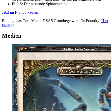
PLUS: Der passende Sphärenklang!
Jetzt im F-Shop kaufen!
Benötigt das Core Modul DSA5 Grundregelwerk für Foundry:
Hier
kaufen!
Medien