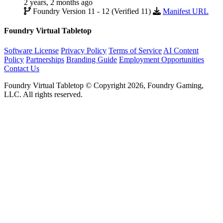
2 years, 2 months ago
Foundry Version 11 - 12 (Verified 11)
Manifest URL
Foundry Virtual Tabletop
Software License
Privacy Policy
Terms of Service
AI Content
Policy
Partnerships
Branding Guide
Employment Opportunities
Contact Us
Foundry Virtual Tabletop © Copyright 2026, Foundry Gaming,
LLC. All rights reserved.