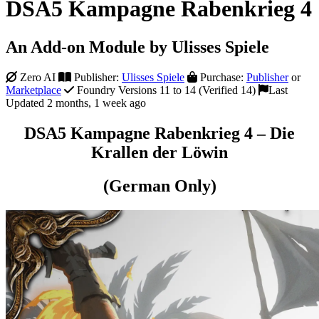
DSA5 Kampagne Rabenkrieg 4
An Add-on Module by Ulisses Spiele
Zero AI
Publisher:
Ulisses Spiele
Purchase:
Publisher
or
Marketplace
Foundry Versions 11 to 14 (Verified 14)
Last
Updated 2 months, 1 week ago
DSA5 Kampagne Rabenkrieg 4 – Die
Krallen der Löwin
(German Only)