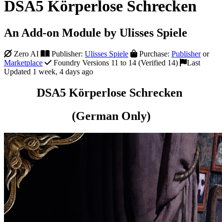
DSA5 Körperlose Schrecken
An Add-on Module by Ulisses Spiele
Zero AI
Publisher:
Ulisses Spiele
Purchase:
Publisher
or
Marketplace
Foundry Versions 11 to 14 (Verified 14)
Last
Updated 1 week, 4 days ago
DSA5 Körperlose Schrecken
(German Only)