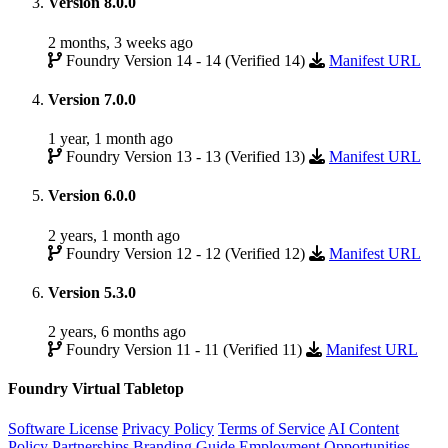
Version 8.0.0
2 months, 3 weeks ago
Foundry Version 14 - 14 (Verified 14)
Manifest URL
Version 7.0.0
1 year, 1 month ago
Foundry Version 13 - 13 (Verified 13)
Manifest URL
Version 6.0.0
2 years, 1 month ago
Foundry Version 12 - 12 (Verified 12)
Manifest URL
Version 5.3.0
2 years, 6 months ago
Foundry Version 11 - 11 (Verified 11)
Manifest URL
Foundry Virtual Tabletop
Software License
Privacy Policy
Terms of Service
AI Content
Policy
Partnerships
Branding Guide
Employment Opportunities