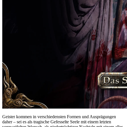
Geister kommen in verschiedensten Formen und Ausprägungen
daher – sei es als tragische Gefesselte Seele mit einem letzten
verzweifelten Wunsch, als niederträchtiger Nachtalp mit einem alles