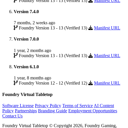
Foundry Version 13 - 13 (Verified 13)
Manifest URL
Version 7.4.0
7 months, 2 weeks ago
Foundry Version 13 - 13 (Verified 13)
Manifest URL
Version 7.0.0
1 year, 2 months ago
Foundry Version 13 - 13 (Verified 13)
Manifest URL
Version 6.1.0
1 year, 8 months ago
Foundry Version 12 - 12 (Verified 12)
Manifest URL
Foundry Virtual Tabletop
Software License
Privacy Policy
Terms of Service
AI Content
Policy
Partnerships
Branding Guide
Employment Opportunities
Contact Us
Foundry Virtual Tabletop © Copyright 2026, Foundry Gaming,