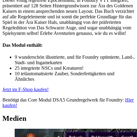
Dieser völlig regelfreie Epochenband, in Foundry VTT integriert,
präsentiert auf 128 Seiten Hintergrundwissen zur Ära des Goldenen
Kaisers in einem ansprechenden neuen Layout. Das Buch verzichtet
auf alle Regelelemente und ist somit die perfekte Grundlage für das
Spiel in der Ära Kaiser Hals, unabhängig von der präferierten
Regeledition von Das Schwarze Auge, und sogar unabhängig vom
Spielsystem selbst! Erlebe Aventurien genauso, wie du es willst!
Das Modul enthält:
9 wunderschön illustrierte, und für Foundry optimierte, Land-,
Stadt- und Ingamekarten
25 integrierte NSCs und Kreaturen!
10 teilautomatisierte Zauber, Sonderfertigkeiten und
Ähnliches
Jetzt im F-Shop kaufen!
Benötigt das Core Modul DSA5 Grundregelwerk für Foundry:
Hier
kaufen!
Medien