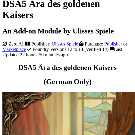
DSA5 Ära des goldenen
Kaisers
An Add-on Module by Ulisses Spiele
Zero AI
Publisher:
Ulisses Spiele
Purchase:
Publisher
or
Marketplace
Foundry Versions 12 to 14 (Verified 14)
Last
Updated 22 hours, 50 minutes ago
DSA5 Ära des goldenen Kaisers
(German Only)