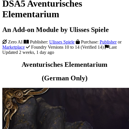
DSA5 Aventurisches
Elementarium
An Add-on Module by Ulisses Spiele
Zero AI
Publisher:
Ulisses Spiele
Purchase:
Publisher
or
Marketplace
Foundry Versions 10 to 14 (Verified 14)
Last
Updated 2 weeks, 1 day ago
Aventurisches Elementarium
(German Only)