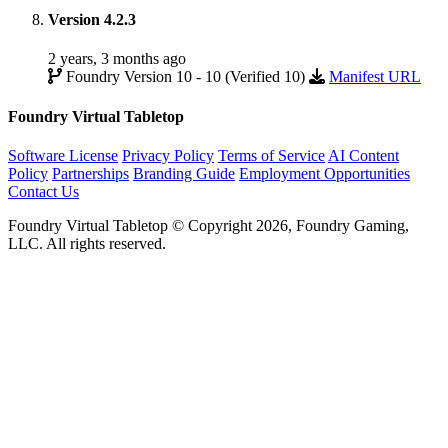
Version 4.2.3
2 years, 3 months ago
Foundry Version 10 - 10 (Verified 10)
Manifest URL
Foundry Virtual Tabletop
Software License
Privacy Policy
Terms of Service
AI Content
Policy
Partnerships
Branding Guide
Employment Opportunities
Contact Us
Foundry Virtual Tabletop © Copyright 2026, Foundry Gaming,
LLC. All rights reserved.