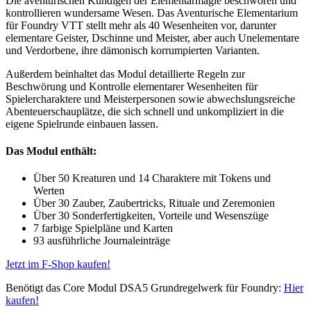
Die aventurischen Kundigen der Elementarmagie beschwören und
kontrollieren wundersame Wesen. Das Aventurische Elementarium
für Foundry VTT stellt mehr als 40 Wesenheiten vor, darunter
elementare Geister, Dschinne und Meister, aber auch Unelementare
und Verdorbene, ihre dämonisch korrumpierten Varianten.
Außerdem beinhaltet das Modul detaillierte Regeln zur
Beschwörung und Kontrolle elementarer Wesenheiten für
Spielercharaktere und Meisterpersonen sowie abwechslungsreiche
Abenteuerschauplätze, die sich schnell und unkompliziert in die
eigene Spielrunde einbauen lassen.
Das Modul enthält:
Über 50 Kreaturen und 14 Charaktere mit Tokens und
Werten
Über 30 Zauber, Zaubertricks, Rituale und Zeremonien
Über 30 Sonderfertigkeiten, Vorteile und Wesenszüge
7 farbige Spielpläne und Karten
93 ausführliche Journaleinträge
Jetzt im F-Shop kaufen!
Benötigt das Core Modul DSA5 Grundregelwerk für Foundry:
Hier
kaufen!