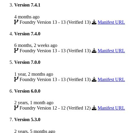
Version 7.4.1
4 months ago
Foundry Version 13 - 13 (Verified 13)
Manifest URL
Version 7.4.0
6 months, 2 weeks ago
Foundry Version 13 - 13 (Verified 13)
Manifest URL
Version 7.0.0
1 year, 2 months ago
Foundry Version 13 - 13 (Verified 13)
Manifest URL
Version 6.0.0
2 years, 1 month ago
Foundry Version 12 - 12 (Verified 12)
Manifest URL
Version 5.3.0
2 years, 5 months ago