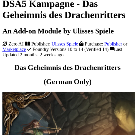
DSA5 Kampagne - Das
Geheimnis des Drachenritters
An Add-on Module by Ulisses Spiele
Zero AI
Publisher:
Ulisses Spiele
Purchase:
Publisher
or
Marketplace
Foundry Versions 10 to 14 (Verified 14)
Last
Updated 2 months, 2 weeks ago
Das Geheimnis des Drachenritters
(German Only)