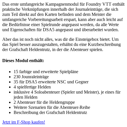
Das erste umfangreiche Kampagnenmodul für Foundry VTT enthält
praktische Verknüpfungen innerhalb der Journaleinträge, die sich
zum Teil direkt auf den Karten befinden und dem Meister die
umfangreiche Vorbereitungsarbeit erspart, kann aber auch leicht auf
die Bedürfnisse einer Spielrunde angepasst werden, da alle Werte
und Eigenschaften für DSA5 angepasst und überarbeitet wurden.
Aber das ist noch nicht alles, was dir die Einsteigebox bietet. Um
das Spiel besser auszugestalten, erhältst du eine Kurzbeschreibung
der Grafschaft Heldentrutz, in der die Abenteuer spielen.
Dieses Modul enthält:
15 farbige und erweiterte Spielpläne
230 Jounraleinträge
35 für DSA5 erweiterte NSC und Gegner
4 spielfertige Helden
inklusive 4 Soloabenteuer (Spieler und Meister), je eines für
jeden Helden
2 Abenteuer für die Heldengruppe
Weitere Szenarien für die Abenteuer-Reihe
Beschreibung der Grafschaft Heldentrutz
Jetzt im F-Shop kaufen!