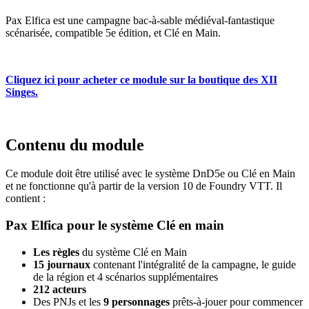
Pax Elfica est une campagne bac-à-sable médiéval-fantastique
scénarisée, compatible 5e édition, et Clé en Main.
Cliquez ici pour acheter ce module sur la boutique des XII
Singes.
Contenu du module
Ce module doit être utilisé avec le système DnD5e ou Clé en Main
et ne fonctionne qu'à partir de la version 10 de Foundry VTT. Il
contient :
Pax Elfica pour le système Clé en main
Les règles
du système Clé en Main
15 journaux
contenant l'intégralité de la campagne, le guide
de la région et 4 scénarios supplémentaires
212 acteurs
Des PNJs et les
9 personnages
prêts-à-jouer pour commencer