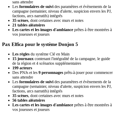
sans attendre
Les
formulaires de suivi
des paramètres et évènements de la
campagne (semainier, niveau d'alerte, suspicion envers les PJ,
factions, arcs narratifs) intégrés
35 scènes
, dont certaines avec murs et notes
21 tables aléatoires
Les cartes et les images d'ambiance
prêtes à être montrées à
vos joueuses et joueurs
Pax Elfica pour le système Donjon 5
Les règles
du système Clé en Main
15 journaux
contenant l'intégralité de la campagne, le guide
de la région et 4 scénarios supplémentaires
199 acteurs
Des PNJs et les
9 personnages
prêts-à-jouer pour commencer
sans attendre
Les
formulaires de suivi
des paramètres et évènements de la
campagne (semainier, niveau d'alerte, suspicion envers les PJ,
factions, arcs narratifs) intégrés
35 scènes
, dont certaines avec murs et notes
56 tables aléatoires
Les cartes et les images d'ambiance
prêtes à être montrées à
vos joueuses et joueurs