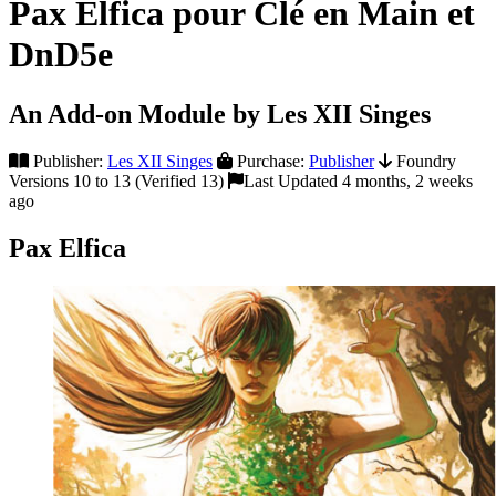
Pax Elfica pour Clé en Main et
DnD5e
An Add-on Module by Les XII Singes
Publisher:
Les XII Singes
Purchase:
Publisher
Foundry
Versions 10 to 13 (Verified 13)
Last Updated 4 months, 2 weeks
ago
Pax Elfica